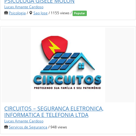
PSICOLOGA GISELE MOLON
Lucas Amante Cardoso
Psicologia
/
Sao Jose
/ 1155 views /
Popular
CIRCUITOS – SEGURANCA ELETRONICA,
INFORMATICA E TELEFONIA LTDA
Lucas Amante Cardoso
Serviços de Segurança
/ 948 views