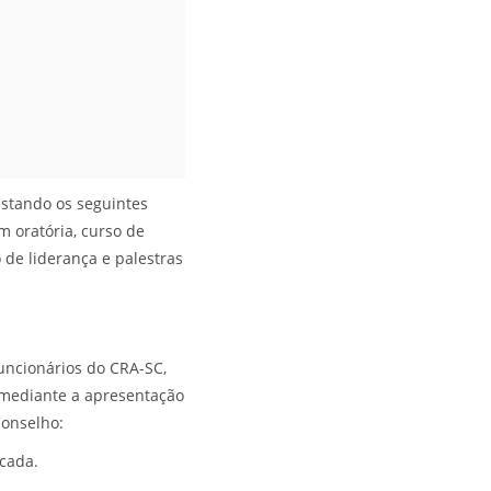
estando os seguintes
em oratória, curso de
 de liderança e palestras
uncionários do CRA-SC,
), mediante a apresentação
Conselho:
cada.