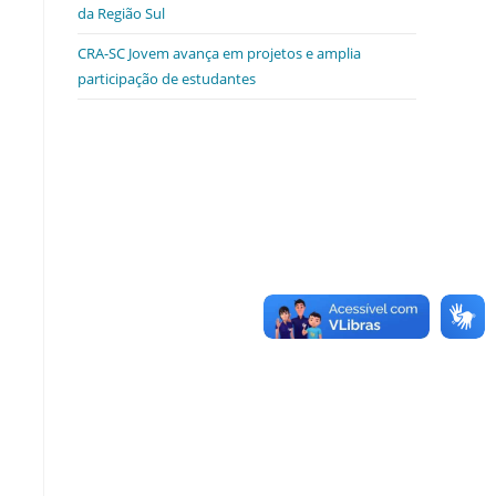
da Região Sul
CRA-SC Jovem avança em projetos e amplia
participação de estudantes