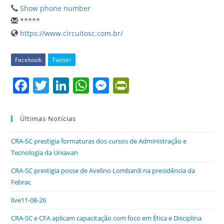
Show phone number
*****
https://www.circuitosc.com.br/
Facebook
Twitter
F
T
Li
W
M
Pr
a
w
n
h
e
in
c
itt
k
at
ss
tF
Últimas Notícias
e
er
e
s
e
ri
CRA-SC prestigia formaturas dos cursos de Administração e
b
dI
A
n
e
Tecnologia da Uniavan
o
n
p
g
n
CRA-SC prestigia posse de Avelino Lombardi na presidência da
o
p
er
dl
Febrac
k
y
live11-08-26
CRA-SC e CFA aplicam capacitação com foco em Ética e Disciplina