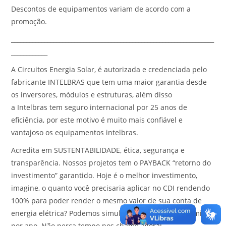
Descontos de equipamentos variam de acordo com a
promoção.
___________________________________________________________________
____________
A Circuitos Energia Solar, é autorizada e credenciada pelo
fabricante INTELBRAS que tem uma maior garantia desde
os inversores, módulos e estruturas, além disso
a Intelbras tem seguro internacional por 25 anos de
eficiência, por este motivo é muito mais confiável e
vantajoso os equipamentos intelbras.
Acredita em SUSTENTABILIDADE, ética, segurança e
transparência. Nossos projetos tem o PAYBACK “retorno do
investimento” garantido. Hoje é o melhor investimento,
imagine, o quanto você precisaria aplicar no CDI rendendo
100% para poder render o mesmo valor de sua conta de
energia elétrica? Podemos simular quanto você economiza
por ano. Não perca tempo nos chame agora!