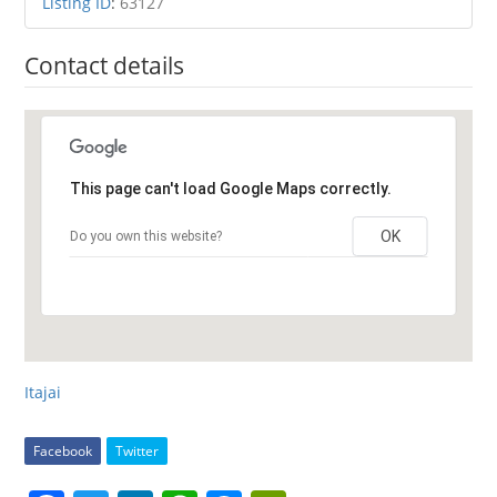
Listing ID
:
63127
Contact details
This page can't load Google Maps correctly.
OK
Do you own this website?
Itajai
Facebook
Twitter