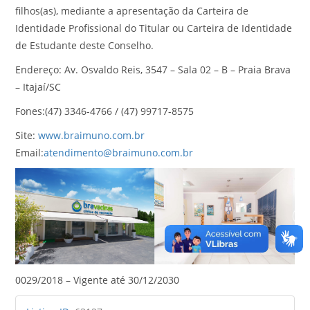
filhos(as), mediante a apresentação da Carteira de
Identidade Profissional do Titular ou Carteira de Identidade
de Estudante deste Conselho.
Endereço: Av. Osvaldo Reis, 3547 – Sala 02 – B – Praia Brava
– Itajaí/SC
Fones:(47) 3346-4766 / (47) 99717-8575
Site:
www.braimuno.com.br
Email:
atendimento@braimuno.com.br
0029/2018 – Vigente até 30/12/2030