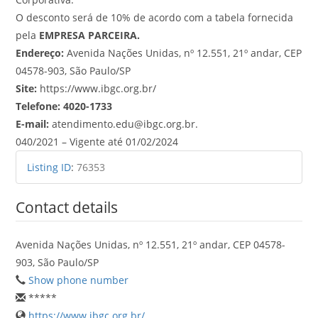
O desconto será de 10% de acordo com a tabela fornecida
pela
EMPRESA PARCEIRA.
Endereço:
Avenida Nações Unidas, nº 12.551, 21º andar, CEP
04578-903, São Paulo/SP
Site:
https://www.ibgc.org.br/
Telefone: 4020-1733
E-mail:
atendimento.edu@ibgc.org.br.
040/2021 – Vigente até 01/02/2024
Listing ID
:
76353
Contact details
Avenida Nações Unidas, nº 12.551, 21º andar, CEP 04578-
903, São Paulo/SP
Show phone number
*****
https://www.ibgc.org.br/