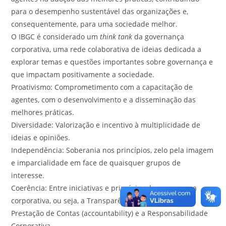
para o desempenho sustentável das organizações e,
consequentemente, para uma sociedade melhor.
O IBGC é considerado um
think tank
da governança
corporativa, uma rede colaborativa de ideias dedicada a
explorar temas e questões importantes sobre governança e
que impactam positivamente a sociedade.
Proativismo: Comprometimento com a capacitação de
agentes, com o desenvolvimento e a disseminação das
melhores práticas.
Diversidade: Valorização e incentivo à multiplicidade de
ideias e opiniões.
Independência: Soberania nos princípios, zelo pela imagem
e imparcialidade em face de quaisquer grupos de
interesse.
Coerência: Entre iniciativas e princípios da governança
corporativa, ou seja, a Transparência, a Equidade, a
Prestação de Contas (accountability) e a Responsabilidade
Corporativa.