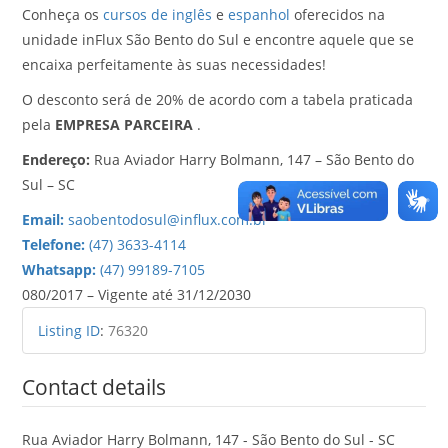
Conheça os
cursos de inglês
e
espanhol
oferecidos na
unidade inFlux São Bento do Sul e encontre aquele que se
encaixa perfeitamente às suas necessidades!
O desconto será de 20% de acordo com a tabela praticada
pela
EMPRESA PARCEIRA
.
Endereço:
Rua Aviador Harry Bolmann, 147 – São Bento do
Sul – SC
Email:
saobentodosul@influx.com.br
Telefone:
(47) 3633-4114
Whatsapp:
(47) 99189-7105
080/2017 – Vigente até 31/12/2030
Listing ID
:
76320
Contact details
Rua Aviador Harry Bolmann, 147 - São Bento do Sul - SC