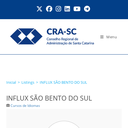
Ir
para
o
conteúdo
Menu
INFLUX SÃO BENTO DO
SUL
Inicial
>
Listings
>
INFLUX SÃO BENTO DO SUL
INFLUX SÃO BENTO DO SUL
Cursos de Idiomas