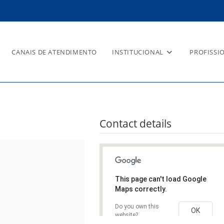
CANAIS DE ATENDIMENTO
INSTITUCIONAL
PROFISSI
U
Contact details
This page can't load Google
Maps correctly.
Do you own this
OK
website?