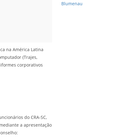
Blumenau
ca na América Latina
mputador (Trajes,
uniformes corporativos
uncionários do CRA-SC,
), mediante a apresentação
Conselho: