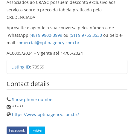
Associados ao CRASC possuem desconto exclusivo aos
serviços sobre o preço da tabela praticada pela
CREDENCIADA
Aproveite e agende a sua conversa pelos números de
WhatsApp
(48) 9 9900-3999
ou
(51) 9 9755 3530
ou pelo e-
mail
comercial@optinagency.com.br
.
AC0005/2024 – Vigente até 14/05/2024
Listing ID
:
73569
Contact details
Show phone number
*****
https://www.optinagency.com.br/
Facebook
Twitter