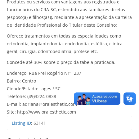
Produtos ou serviços com vantagens aos registrados e
funcionários do CRA-SC, estendido aos familiares diretos
(esposo(a) e filhos(as)), mediante a apresentação da Carteira
de Identidade Profissional do Titular deste Conselho:
Oferece tratamentos em todas as especialidades como
ortodontia, implantodontia, endodontia, estética, clinica
geral, cirurgia, odontopediatria, prótese etc.
Concede até 30% sobre o preço da tabela praticada.
Endereço: Rua Frei Rogério Nr°: 237
Bairro: Centro
Cidade/Estado: Lages / SC
Telefone: (49)3224-0838
E-mail: adriana@oralesthetic.com
Site: http://www.oralesthetic.com
Listing ID
:
63141