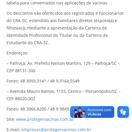
tabela para conveniados nas aplicações de vacinas.
Os descontos são oferecidos aos registrados e funcionários
do CRA-SC, estendido aos familiares diretos (esposo(a) e
filhos(as)), mediante a apresentação da Carteira de
Identidade Profissional do Titular ou da Carteira de
Estudante do CRA-SC.
Endereços:
– Palhoça: Av. Prefeito Nelson Martins, 129 – Palhoça/SC –
CEP 88131-300
Fones: 48 3093.3141 / 48 9.9164.5549
– Avenida Mauro Ramos, 1133, Centro – Florianópolis/SC –
CEP 88020-302
Fones: 48 3066.8200 / 48 9.9849.6040
Site:
www.protegervacinas.com.br
E-mail:
empresas@protegervacinas.com.br