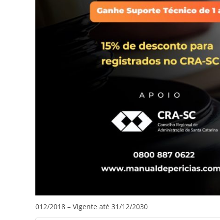
012/2018 – Vigente até 31/12/2030