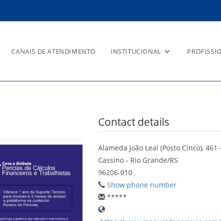
CANAIS DE ATENDIMENTO
INSTITUCIONAL
PROFISSI
Contact details
Alameda João Leal (Posto Cinco), 461 
Cassino - Rio Grande/RS
96206-010
Show phone number
*****