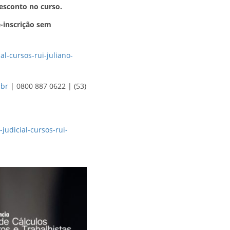
esconto no curso.
é-inscrição sem
l-cursos-rui-juliano-
.br
| 0800 887 0622 | (53)
judicial-cursos-rui-