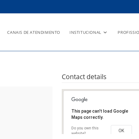
CANAIS DE ATENDIMENTO
INSTITUCIONAL
PROFISSI
Contact details
This page can't load Google
Maps correctly.
Do you own this
OK
website?