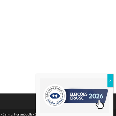
- Centro, Florianópolis - SC, 88015-100