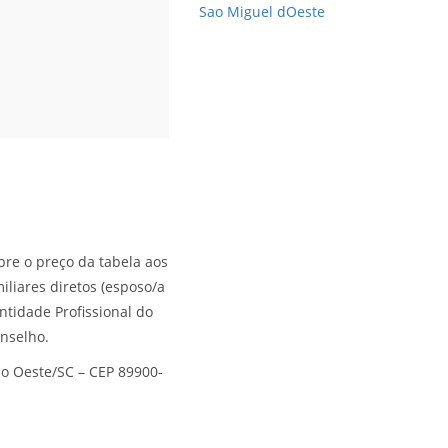
Sao Miguel dOeste
re o preço da tabela aos
iliares diretos (esposo/a
ntidade Profissional do
onselho.
do Oeste/SC – CEP 89900-