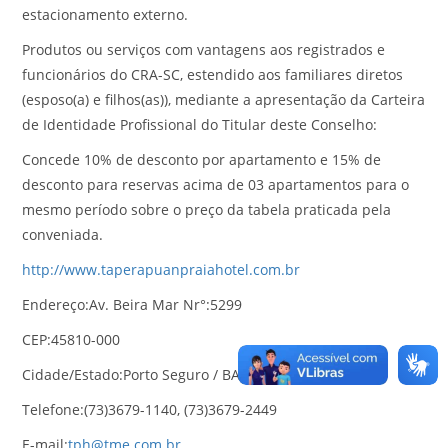
estacionamento externo.
Produtos ou serviços com vantagens aos registrados e
funcionários do CRA-SC, estendido aos familiares diretos
(esposo(a) e filhos(as)), mediante a apresentação da Carteira
de Identidade Profissional do Titular deste Conselho:
Concede 10% de desconto por apartamento e 15% de
desconto para reservas acima de 03 apartamentos para o
mesmo período sobre o preço da tabela praticada pela
conveniada.
http://www.taperapuanpraiahotel.com.br
Endereço:Av. Beira Mar Nr°:5299
CEP:45810-000
Cidade/Estado:Porto Seguro / BA
Telefone:(73)3679-1140, (73)3679-2449
E-mail:
tph@tme.com.br