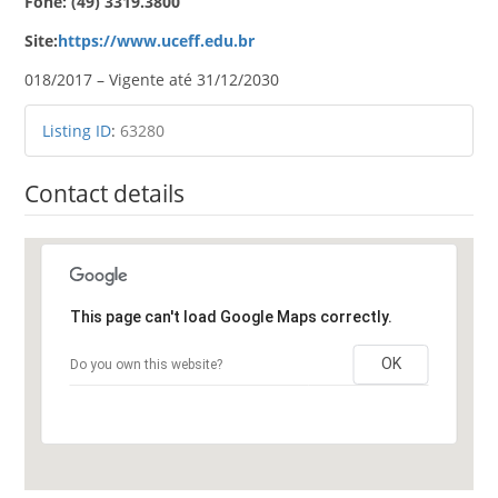
Fone: (49) 3319.3800
Site:
https://www.uceff.edu.br
018/2017 – Vigente até 31/12/2030
Listing ID
:
63280
Contact details
This page can't load Google Maps correctly.
OK
Do you own this website?