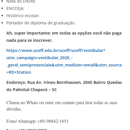
Nota do ENEM;
ENCCEJA;
Histórico escolar;
Portador de diploma de graduação.
Ah, super importante: em todas as opções você não paga
nada para se inscrever.
https://www.uceff.edu.br/uceff/uceff/vestibular?
utm_campaign=vestibular_2020_-
_geral_semipresenciais&utm_medium=email&utm_source
=RD+Station
Endereço: Rua Av. Irineu Bornhausen, 2045 Bairro Quedas
do Palmital Chapecó – SC
Chama no Whats ou entre em contato para tirar todas as suas
dúvidas.
Fone/ whatsapp: (49) 9
8842-1651