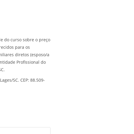
e do curso sobre o preço
recidos para os
iliares diretos (esposo/a
ntidade Profissional do
SC.
 Lages/SC. CEP: 88.509-