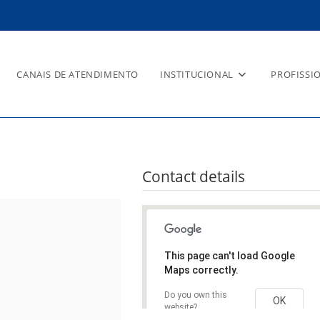
CANAIS DE ATENDIMENTO
INSTITUCIONAL
PROFISSI
Contact details
This page can't load Google
Maps correctly.
Do you own this
OK
website?