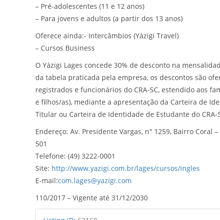
– Pré-adolescentes (11 e 12 anos)
– Para jovens e adultos (a partir dos 13 anos)
Oferece ainda:- Intercâmbios (Yázigi Travel)
– Cursos Business
O Yázigi Lages concede 30% de desconto na mensalidad
da tabela praticada pela empresa, os descontos são ofe
registrados e funcionários do CRA-SC, estendido aos fam
e filhos/as), mediante a apresentação da Carteira de Ide
Titular ou Carteira de Identidade de Estudante do CRA-
Endereço: Av. Presidente Vargas, n° 1259, Bairro Coral –
501
Telefone: (49) 3222-0001
Site:
http://www.yazigi.com.br/lages/cursos/ingles
E-mail:
com.lages@yazigi.com
110/2017 – Vigente até 31/12/2030