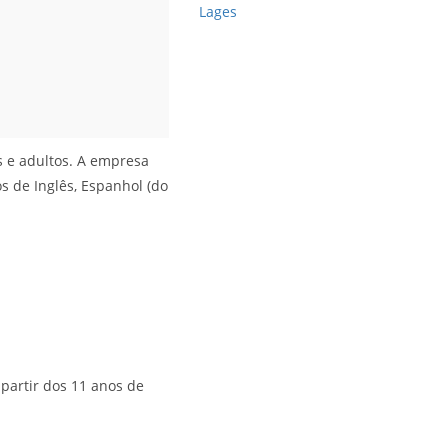
Lages
ns e adultos. A empresa
s de Inglês, Espanhol (do
 partir dos 11 anos de