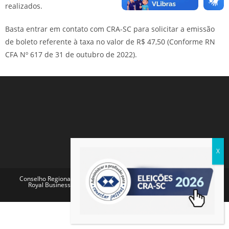
realizados.
Basta entrar em contato com CRA-SC para solicitar a emissão
de boleto referente à taxa no valor de R$ 47,50 (Conforme RN
CFA Nº 617 de 31 de outubro de 2022).
Conselho Regional de Administração de Santa Catarina - Endereço:
Royal Business Center - Av. Pref. Osmar Cunha, 260 - Centro,
Florianópolis - SC, 88015-100