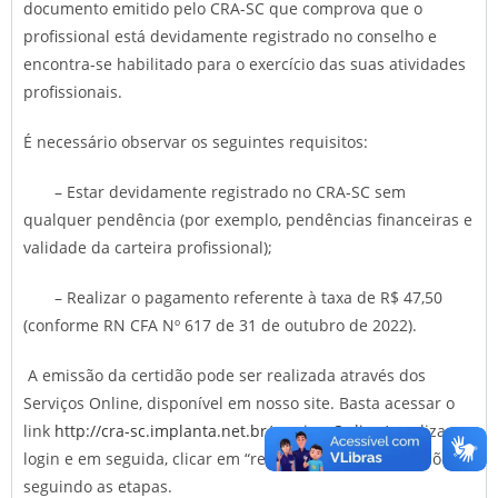
documento emitido pelo CRA-SC que comprova que o
profissional está devidamente registrado no conselho e
encontra-se habilitado para o exercício das suas atividades
profissionais.
É necessário observar os seguintes requisitos:
– Estar devidamente registrado no CRA-SC sem
qualquer pendência (por exemplo, pendências financeiras e
validade da carteira profissional);
– Realizar o pagamento referente à taxa de R$ 47,50
(conforme RN CFA Nº 617 de 31 de outubro de 2022).
A emissão da certidão pode ser realizada através dos
Serviços Online, disponível em nosso site. Basta acessar o
link
http://cra-sc.implanta.net.br/servicosOnline/
, realizar o
login e em seguida, clicar em “requerimentos” – “certidões”,
seguindo as etapas.