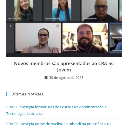
Novos membros são apresentados ao CRA-SC
Jovem
30 de agosto de 2023
Últimas Notícias
CRA-SC prestigia formaturas dos cursos de Administração e
Tecnologia da Uniavan
CRA-SC prestigia posse de Avelino Lombardi na presidência da