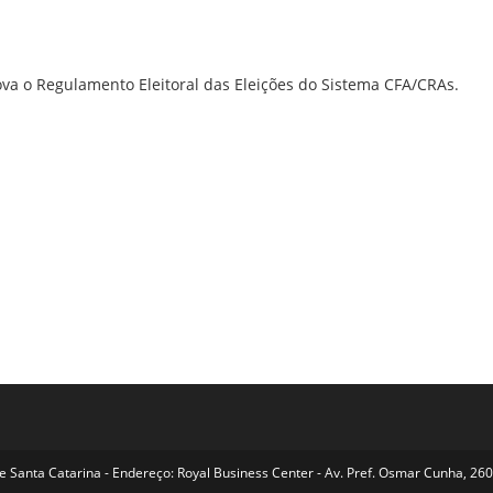
va o Regulamento Eleitoral das Eleições do Sistema CFA/CRAs.
Santa Catarina - Endereço: Royal Business Center - Av. Pref. Osmar Cunha, 260 