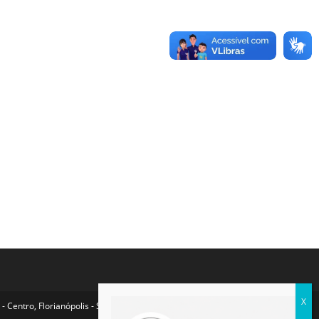
- Centro, Florianópolis - SC, 88015-100