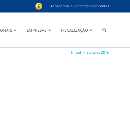
Transparência e prestação de contas
IONAIS
EMPRESAS
FISCALIZAÇÃO
Inicial
>
Eleições 2016