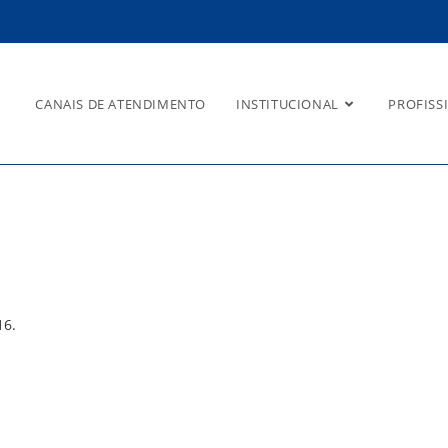
CANAIS DE ATENDIMENTO
INSTITUCIONAL
PROFISS
16.