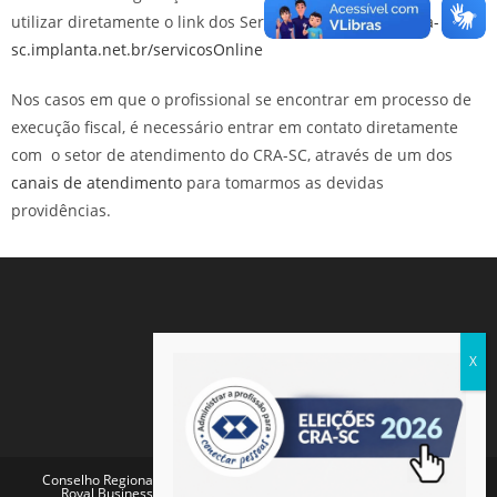
utilizar diretamente o link dos Serviços Online:
http://cra-
sc.implanta.net.br/servicosOnline
Nos casos em que o profissional se encontrar em processo de
execução fiscal, é necessário entrar em contato diretamente
com o setor de atendimento do CRA-SC, através de um dos
canais de atendimento
para tomarmos as devidas
providências.
Conselho Regional de Administração de Santa Catarina - Endereço:
Royal Business Center - Av. Pref. Osmar Cunha, 260 - Centro,