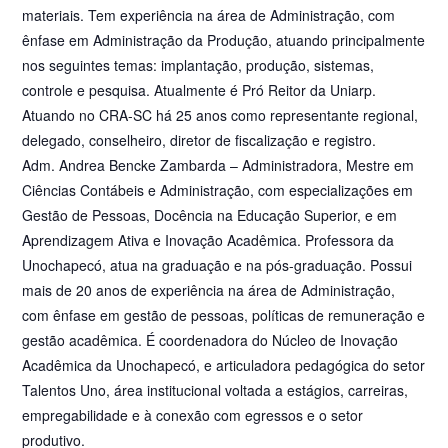
materiais. Tem experiência na área de Administração, com
ênfase em Administração da Produção, atuando principalmente
nos seguintes temas: implantação, produção, sistemas,
controle e pesquisa. Atualmente é Pró Reitor da Uniarp.
Atuando no CRA-SC há 25 anos como representante regional,
delegado, conselheiro, diretor de fiscalização e registro.
Adm. Andrea Bencke Zambarda – Administradora, Mestre em
Ciências Contábeis e Administração, com especializações em
Gestão de Pessoas, Docência na Educação Superior, e em
Aprendizagem Ativa e Inovação Acadêmica. Professora da
Unochapecó, atua na graduação e na pós-graduação. Possui
mais de 20 anos de experiência na área de Administração,
com ênfase em gestão de pessoas, políticas de remuneração e
gestão acadêmica. É coordenadora do Núcleo de Inovação
Acadêmica da Unochapecó, e articuladora pedagógica do setor
Talentos Uno, área institucional voltada a estágios, carreiras,
empregabilidade e à conexão com egressos e o setor
produtivo.