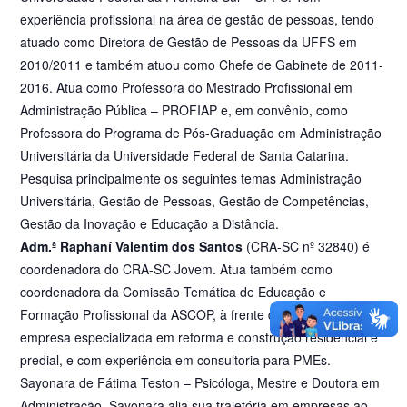
experiência profissional na área de gestão de pessoas, tendo
atuado como Diretora de Gestão de Pessoas da UFFS em
2010/2011 e também atuou como Chefe de Gabinete de 2011-
2016. Atua como Professora do Mestrado Profissional em
Administração Pública – PROFIAP e, em convênio, como
Professora do Programa de Pós-Graduação em Administração
Universitária da Universidade Federal de Santa Catarina.
Pesquisa principalmente os seguintes temas Administração
Universitária, Gestão de Pessoas, Gestão de Competências,
Gestão da Inovação e Educação a Distância.
Adm.ª Raphaní Valentim dos Santos
(CRA-SC nº 32840) é
coordenadora do CRA-SC Jovem. Atua também como
coordenadora da Comissão Temática de Educação e
Formação Profissional da ASCOP, à frente da Construalize,
empresa especializada em reforma e construção residencial e
predial, e com experiência em consultoria para PMEs.
Sayonara de Fátima Teston – Psicóloga, Mestre e Doutora em
Administração, Sayonara alia sua trajetória em empresas ao