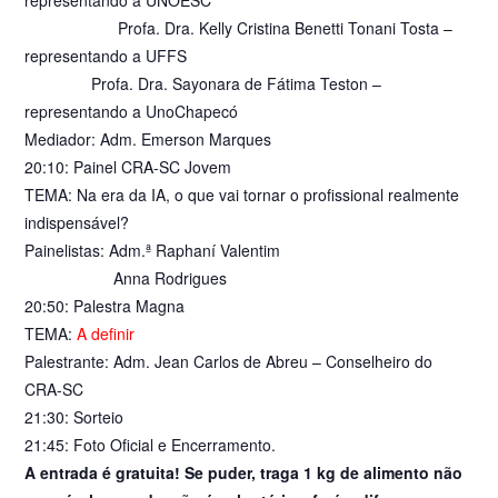
Profa. Dra. Kelly Cristina Benetti Tonani Tosta –
representando a UFFS
Profa. Dra. Sayonara de Fátima Teston –
representando a UnoChapecó
Mediador: Adm. Emerson Marques
20:10: Painel CRA-SC Jovem
TEMA: Na era da IA, o que vai tornar o profissional realmente
indispensável?
Painelistas: Adm.ª Raphaní Valentim
Anna Rodrigues
20:50: Palestra Magna
TEMA:
A definir
Palestrante: Adm. Jean Carlos de Abreu – Conselheiro do
CRA-SC
21:30: Sorteio
21:45: Foto Oficial e Encerramento.
A entrada é gratuita! Se puder, traga 1 kg de alimento não