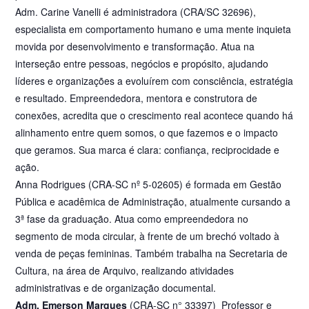
Adm. Carine Vanelli é administradora (CRA/SC 32696),
especialista em comportamento humano e uma mente inquieta
movida por desenvolvimento e transformação. Atua na
interseção entre pessoas, negócios e propósito, ajudando
líderes e organizações a evoluírem com consciência, estratégia
e resultado. Empreendedora, mentora e construtora de
conexões, acredita que o crescimento real acontece quando há
alinhamento entre quem somos, o que fazemos e o impacto
que geramos. Sua marca é clara: confiança, reciprocidade e
ação.
Anna Rodrigues (CRA-SC nº 5-02605) é formada em Gestão
Pública e acadêmica de Administração, atualmente cursando a
3ª fase da graduação. Atua como empreendedora no
segmento de moda circular, à frente de um brechó voltado à
venda de peças femininas. Também trabalha na Secretaria de
Cultura, na área de Arquivo, realizando atividades
administrativas e de organização documental.
Adm. Emerson Marques
(CRA-SC n° 33397) Professor e