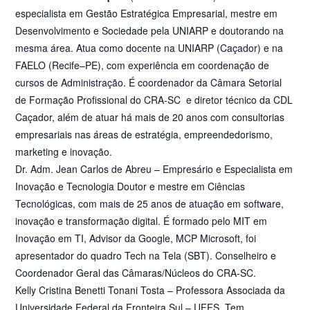
especialista em Gestão Estratégica Empresarial, mestre em
Desenvolvimento e Sociedade pela UNIARP e doutorando na
mesma área. Atua como docente na UNIARP (Caçador) e na
FAELO (Recife–PE), com experiência em coordenação de
cursos de Administração. É coordenador da Câmara Setorial
de Formação Profissional do CRA-SC e diretor técnico da CDL
Caçador, além de atuar há mais de 20 anos com consultorias
empresariais nas áreas de estratégia, empreendedorismo,
marketing e inovação.
Dr. Adm. Jean Carlos de Abreu – Empresário e Especialista em
Inovação e Tecnologia Doutor e mestre em Ciências
Tecnológicas, com mais de 25 anos de atuação em software,
inovação e transformação digital. É formado pelo MIT em
Inovação em TI, Advisor da Google, MCP Microsoft, foi
apresentador do quadro Tech na Tela (SBT). Conselheiro e
Coordenador Geral das Câmaras/Núcleos do CRA-SC.
Kelly Cristina Benetti Tonani Tosta – Professora Associada da
Universidade Federal da Fronteira Sul – UFFS. Tem