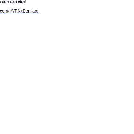
sua carreira!
.com/r/
VRNxD3mk3d