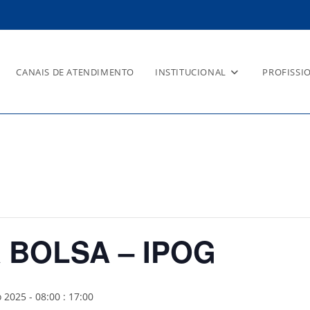
CANAIS DE ATENDIMENTO
INSTITUCIONAL
PROFISSI
 – IPOG
 BOLSA – IPOG
 2025 - 08:00
:
17:00