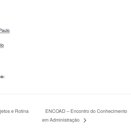
Paulo
lo
to:
jetos e Rotina
ENCOAD – Encontro do Conhecimento
em Administração