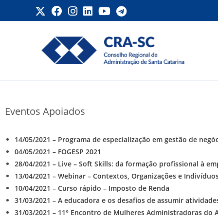
Eventos Apoiados – Lista
Eventos Apoiados
14/05/2021 – Programa de especialização em gestão de negó
04/05/2021 – FOGESP 2021
28/04/2021 – Live – Soft Skills: da formação profissional à e
13/04/2021 – Webinar – Contextos, Organizações e Indivíduo
10/04/2021 – Curso rápido – Imposto de Renda
31/03/2021 – A educadora e os desafios de assumir atividade
31/03/2021 – 11° Encontro de Mulheres Administradoras do