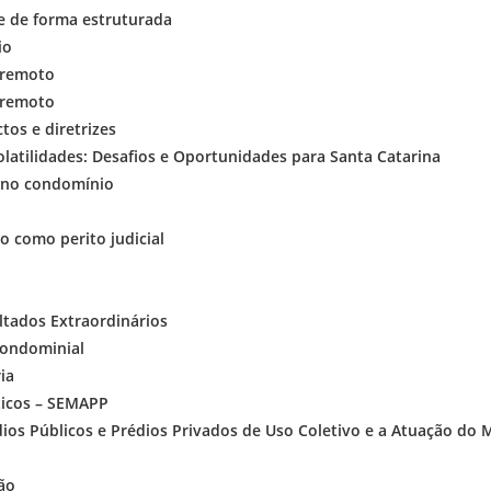
e de forma estruturada
io
 remoto
 remoto
tos e diretrizes
atilidades: Desafios e Oportunidades para Santa Catarina
s no condomínio
o como perito judicial
ultados Extraordinários
condominial
ia
ticos – SEMAPP
édios Públicos e Prédios Privados de Uso Coletivo e a Atuação do 
ão