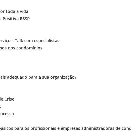
por toda a vida
a Positiva BSSP
rviços: Talk com especialistas
ounds nos condomínios
mais adequado para a sua organização?
e Crise
s
 sucesso
básicos para os profissionais e empresas administradoras de con