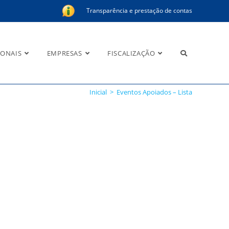
Transparência e prestação de contas
IONAIS
EMPRESAS
FISCALIZAÇÃO
Inicial
>
Eventos Apoiados – Lista