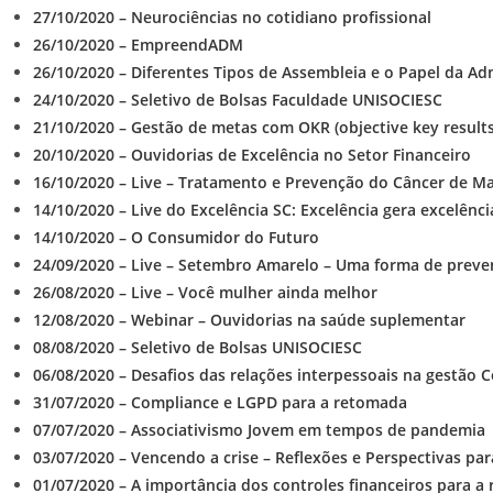
27/10/2020 – Neurociências no cotidiano profissional
26/10/2020 – EmpreendADM
26/10/2020 – Diferentes Tipos de Assembleia e o Papel da Ad
24/10/2020 – Seletivo de Bolsas Faculdade UNISOCIESC
21/10/2020 – Gestão de metas com OKR (objective key results
20/10/2020 – Ouvidorias de Excelência no Setor Financeiro
16/10/2020 – Live – Tratamento e Prevenção do Câncer de 
14/10/2020 – Live do Excelência SC: Excelência gera excelênci
14/10/2020 – O Consumidor do Futuro
24/09/2020 – Live – Setembro Amarelo – Uma forma de preven
26/08/2020 – Live – Você mulher ainda melhor
12/08/2020 – Webinar – Ouvidorias na saúde suplementar
08/08/2020 – Seletivo de Bolsas UNISOCIESC
06/08/2020 – Desafios das relações interpessoais na gestão 
31/07/2020 – Compliance e LGPD para a retomada
07/07/2020 – Associativismo Jovem em tempos de pandemia
03/07/2020 – Vencendo a crise – Reflexões e Perspectivas pa
01/07/2020 – A importância dos controles financeiros para a