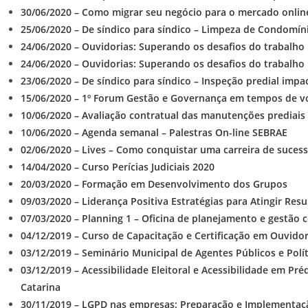
30/06/2020 – Como migrar seu negócio para o mercado onlin
25/06/2020 – De síndico para síndico – Limpeza de Condomín
24/06/2020 – Ouvidorias: Superando os desafios do trabalho
24/06/2020 – Ouvidorias: Superando os desafios do trabalho
23/06/2020 – De síndico para síndico – Inspeção predial impac
15/06/2020 – 1º Forum Gestão e Governança em tempos de vol
10/06/2020 – Avaliação contratual das manutenções prediai
10/06/2020 – Agenda semanal – Palestras On-line SEBRAE
02/06/2020 – Lives – Como conquistar uma carreira de sucess
14/04/2020 – Curso Perícias Judiciais 2020
20/03/2020 – Formação em Desenvolvimento dos Grupos
09/03/2020 – Liderança Positiva Estratégias para Atingir Res
07/03/2020 – Planning 1 – Oficina de planejamento e gestão 
04/12/2019 – Curso de Capacitação e Certificação em Ouvidor
03/12/2019 – Seminário Municipal de Agentes Públicos e Polí
03/12/2019 – Acessibilidade Eleitoral e Acessibilidade em Pr
Catarina
30/11/2019 – LGPD nas empresas: Preparação e Implementaç