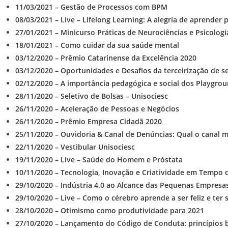
11/03/2021 – Gestão de Processos com BPM
08/03/2021 – Live – Lifelong Learning: A alegria de aprender 
27/01/2021 – Minicurso Práticas de Neurociências e Psicologi
18/01/2021 – Como cuidar da sua saúde mental
03/12/2020 – Prêmio Catarinense da Excelência 2020
03/12/2020 – Oportunidades e Desafios da terceirização de se
02/12/2020 – A importância pedagógica e social dos Playgr
28/11/2020 – Seletivo de Bolsas – Unisociesc
26/11/2020 – Aceleração de Pessoas e Negócios
26/11/2020 – Prêmio Empresa Cidadã 2020
25/11/2020 – Ouvidoria & Canal de Denúncias: Qual o canal 
22/11/2020 – Vestibular Unisociesc
19/11/2020 – Live – Saúde do Homem e Próstata
10/11/2020 – Tecnologia, Inovação e Criatividade em Tempo d
29/10/2020 – Indústria 4.0 ao Alcance das Pequenas Empresa
29/10/2020 – Live – Como o cérebro aprende a ser feliz e ter
28/10/2020 – Otimismo como produtividade para 2021
27/10/2020 – Lançamento do Código de Conduta: princípios 