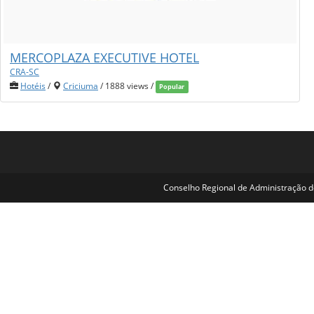
MERCOPLAZA EXECUTIVE HOTEL
CRA-SC
Hotéis
/
Criciuma
/ 1888 views /
Popular
Conselho Regional de Administração de 