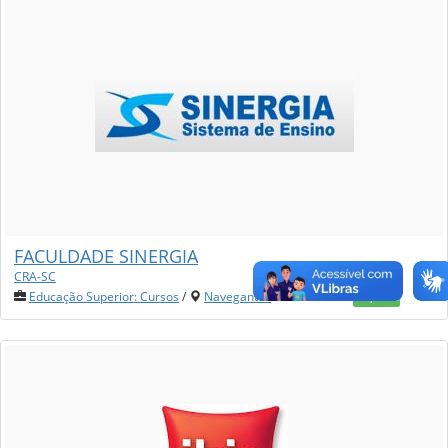
FACULDADE SINERGIA
CRA-SC
Educação Superior: Cursos
/
Navegantes
/ 1903 views /
Popular