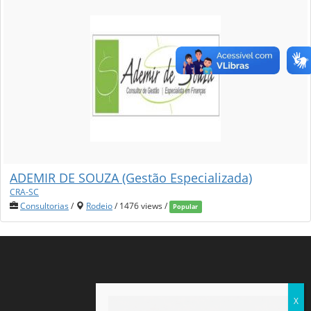
ADEMIR DE SOUZA (Gestão Especializada)
CRA-SC
Consultorias
/
Rodeio
/ 1476 views /
Popular