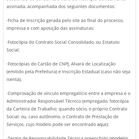
assinada, acompanhada dos seguintes documentos:
·Ficha de Inscrição gerada pelo site ao final do processo,
impressa e com aposição das assinaturas;
·Fotocópia do Contrato Social Consolidado, ou Estatuto
Social;
·Fotocópias do Cartão de CNPJ, Alvará de Localização
(emitido pela Prefeitura) e Inscrição Estadual (caso não seja
isenta);
·Comprovação de vínculo empregatício entre a empresa e o
Administrador Responsável Técnico (empregado, fotocópia
da Carteira de Trabalho; quando sócio, o próprio Contrato
Social; ou, caso autônomo, o Contrato de Prestação de
Serviços, cujo modelo pode ser encontrado
aqui
);
·Termo de Responsabilidade Técnica preenchido (
modelo
);