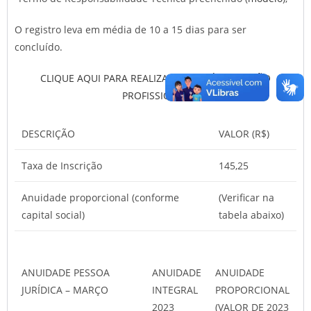
O registro leva em média de 10 a 15 dias para ser
concluído.
CLIQUE AQUI PARA REALIZAR SUA PRÉ-INSCRIÇÃO
PROFISSIONAL
DESCRIÇÃO
VALOR (R$)
Taxa de Inscrição
145,25
Anuidade proporcional (conforme
(Verificar na
capital social)
tabela abaixo)
ANUIDADE PESSOA
ANUIDADE
ANUIDADE
JURÍDICA –
MARÇO
INTEGRAL
PROPORCIONAL
2023
(VALOR DE 2023