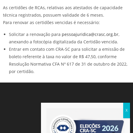
As certidões de RCAs, relativas aos atestados de capacidade
técnica registrados, possuem validade de 6 meses.
Para renovar as certidões vencidas é necessário:
Solicitar a renovação para
pessoajuridica@crasc.org.br
,
anexando a fotocópia digitalizada da Certidão vencida.
Entrar em contato com CRA-SC para solicitar a emissão de
boleto referente à taxa no valor de R$ 47,50, conforme
Resolução Normativa CFA Nº 617 de 31 de outubro de 2022,
por certidão.