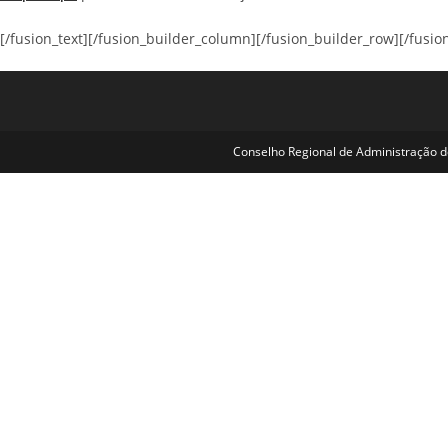
[/fusion_text][/fusion_builder_column][/fusion_builder_row][/fusio
Conselho Regional de Administração de 