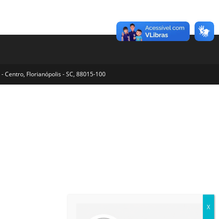
- Centro, Florianópolis - SC, 88015-100