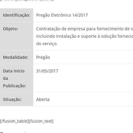
Identificação:
Pregão Eletrônico 14/2017
Objeto:
Contratação de empresa para fornecimento de solu
incluindo instalação e suporte à solução fornec
do serviço.
Modalidade:
Pregão
Data início
31/05/2017
da
Publicação:
Situação:
Aberta
[/fusion_table][fusion_text]