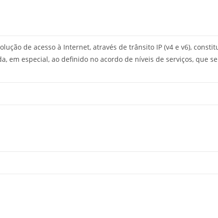
ção de acesso à Internet, através de trânsito IP (v4 e v6), consti
ida, em especial, ao definido no acordo de níveis de serviços, qu