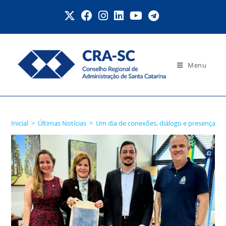
Menu
Blog
Inicial
>
Últimas Notícias
>
Um dia de conexões, diálogo e presença inst