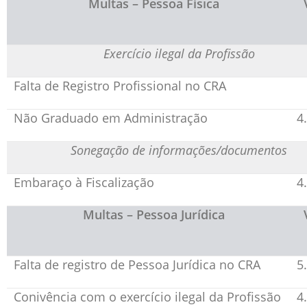
Multas – Pessoa Física
Exercício ilegal da Profissão
Falta de Registro Profissional no CRA
Não Graduado em Administração
4.
Sonegação de informações/documentos
Embaraço à Fiscalização
4
Multas – Pessoa Jurídica
Falta de registro de Pessoa Jurídica no CRA
5
Conivência com o exercício ilegal da Profissão
4