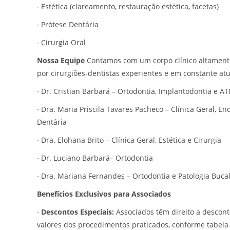
∙
Estética (clareamento, restauração estética, facetas)
∙
Prótese Dentária
∙
Cirurgia Oral
Nossa Equipe
Contamos com um corpo clínico altamente
por cirurgiões-dentistas experientes e em constante at
∙
Dr. Cristian Barbará – Ortodontia, Implantodontia e 
∙
Dra. Maria Priscila Tavares Pacheco – Clínica Geral, En
Dentária
∙
Dra. Elohana Brito – Clínica Geral, Estética e Cirurgia
∙
Dr. Luciano Barbará– Ortodontia
∙
Dra. Mariana Fernandes – Ortodontia e Patologia Buca
Benefícios Exclusivos para Associados
∙
Descontos Especiais:
Associados têm direito a desco
valores dos procedimentos praticados, conforme tabela