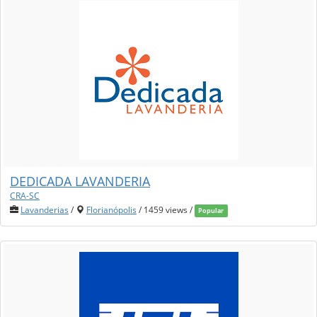
DEDICADA LAVANDERIA
CRA-SC
Lavanderias
/
Florianópolis
/ 1459 views /
Popular