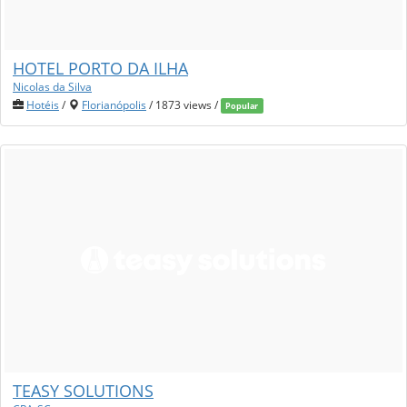
HOTEL PORTO DA ILHA
Nicolas da Silva
Hotéis
/
Florianópolis
/ 1873 views /
Popular
TEASY SOLUTIONS