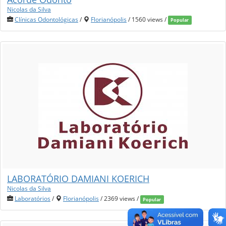
Nicolas da Silva
Clínicas Odontológicas
/
Florianópolis
/ 1560 views /
Popular
LABORATÓRIO DAMIANI KOERICH
Nicolas da Silva
Laboratórios
/
Florianópolis
/ 2369 views /
Popular