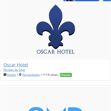
Oscar Hotel
Nicolas da Silva
Hotéis
/
Florianópolis
/ 1119 views /
Popular