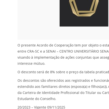
O presente Acordo de Cooperação tem por objeto o est
entre CRA-SC e a SENAI – CENTRO UNIVERSITÁRIO SENA
visando à implementação de ações conjuntas que asseg
interesse mútuo.
O desconto será de 8% sobre o preço da tabela pratic
Os descontos são oferecidos aos registrados e funcioná
estendido aos familiares diretos (esposo(a) e filhos(as)
da Carteira de Identidade Profissional do Titular ou Car
Estudante do Conselho.
20/2023 – Vigente 09/11/2025