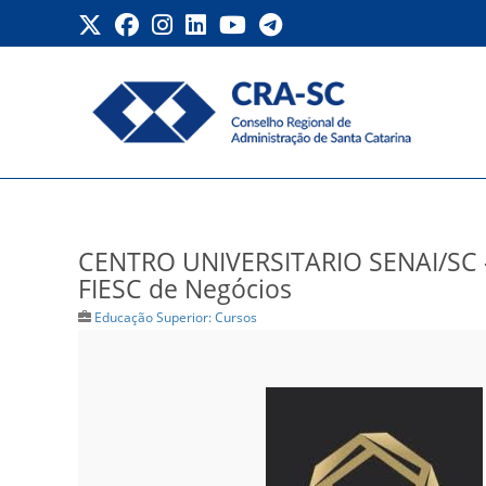
Ir
para
o
conteúdo
CENTRO UNIVERSITARIO S
CENTRO UNIVERSITARIO SENAI/SC 
FIESC de Negócios
Educação Superior: Cursos