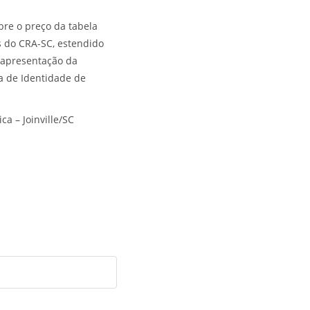
re o preço da tabela
os do CRA-SC, estendido
a apresentação da
ra de Identidade de
a – Joinville/SC