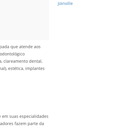
Joinville
ipada que atende aos
odontológico
a, clareamento dental,
al), estética, implantes
e em suas especialidades
vadores fazem parte da