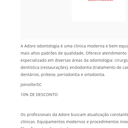
A Adore odontologia é uma clinica moderna e bem equ
mais altos padrões de qualidade. Oferece atendimento 
especializado em diversas áreas da odontologia: cirurgi
dentística (restaurações), endodontia (tratamento de can
dentários, prótese, periodontia e ortodontia.
Joinville/SC
10% DE DESCONTO
Os profissionais da Adore buscam atualização constant
clínicas. Equipamentos modernos e procedimentos ino