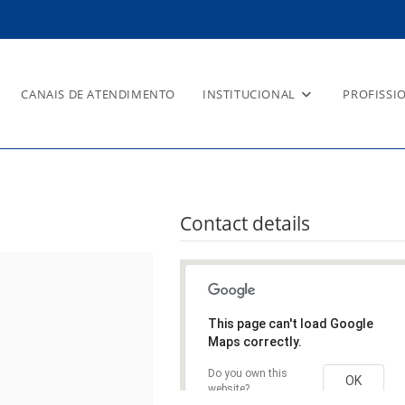
CANAIS DE ATENDIMENTO
INSTITUCIONAL
PROFISSI
OLOGIA
Contact details
This page can't load Google
Maps correctly.
Do you own this
OK
website?