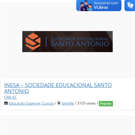
INESA – SOCIEDADE EDUCACIONAL SANTO
ANTONIO
CRA-SC
Educação Superior: Cursos
/
Joinville
/ 3103 views /
Popular