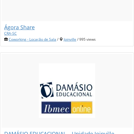
Ágora Share
CRA-SC
Coworking - Locação de Sala
/
Joinville
/ 995 views
DAMÁSIO EDUCACIONAL – Unidade Joinville