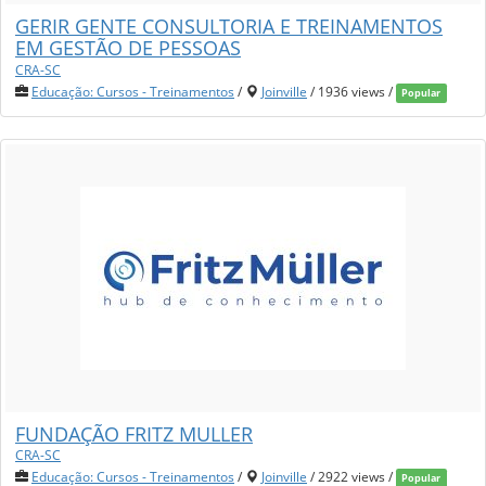
GERIR GENTE CONSULTORIA E TREINAMENTOS
EM GESTÃO DE PESSOAS
CRA-SC
Educação: Cursos - Treinamentos
/
Joinville
/ 1936 views /
Popular
FUNDAÇÃO FRITZ MULLER
CRA-SC
Educação: Cursos - Treinamentos
/
Joinville
/ 2922 views /
Popular