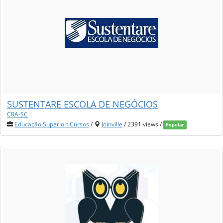
SUSTENTARE ESCOLA DE NEGÓCIOS
CRA-SC
Educação Superior: Cursos
/
Joinville
/ 2391 views /
Popular