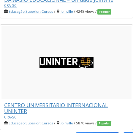
CRA-SC
Educação Superior: Cursos
/
Joinville
/ 4248 views /
Popular
CENTRO UNIVERSITARIO INTERNACIONAL
UNINTER
CRA-SC
Educação Superior: Cursos
/
Joinville
/ 5876 views /
Popular