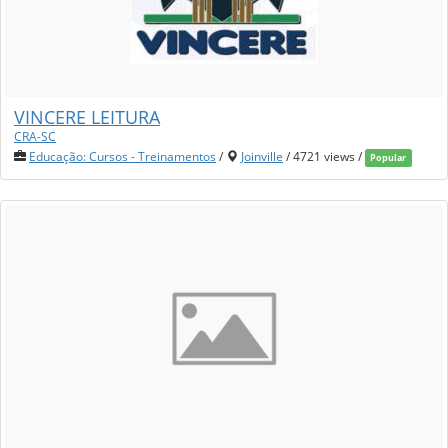
VINCERE LEITURA
CRA-SC
Educação: Cursos - Treinamentos
/
Joinville
/ 4721 views /
Popular