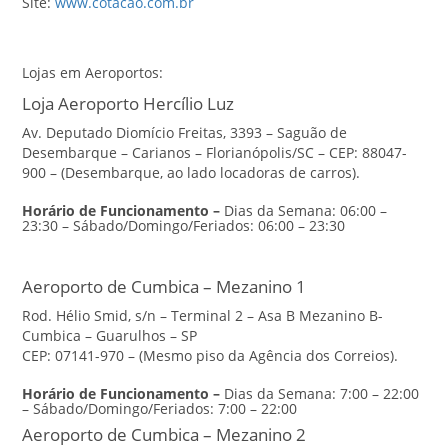
Site:
www.cotacao.com.br
Lojas em Aeroportos:
Loja Aeroporto Hercílio Luz
Av. Deputado Diomício Freitas, 3393 – Saguão de
Desembarque – Carianos – Florianópolis/SC – CEP: 88047-
900 – (Desembarque, ao lado locadoras de carros).
Horário de Funcionamento –
Dias da Semana: 06:00 –
23:30 – Sábado/Domingo/Feriados: 06:00 – 23:30
Aeroporto de Cumbica – Mezanino 1
Rod. Hélio Smid, s/n – Terminal 2 – Asa B Mezanino B-
Cumbica – Guarulhos – SP
CEP: 07141-970 – (Mesmo piso da Agência dos Correios).
Horário de Funcionamento
–
Dias da Semana: 7:00 – 22:00
– Sábado/Domingo/Feriados: 7:00 – 22:00
Aeroporto de Cumbica – Mezanino 2