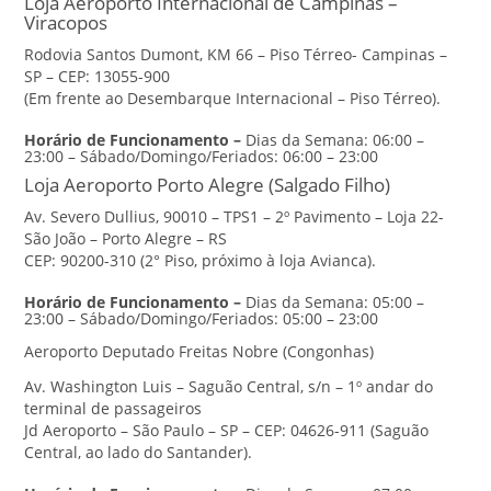
Loja Aeroporto Internacional de Campinas –
Viracopos
Rodovia Santos Dumont, KM 66 – Piso Térreo- Campinas –
SP – CEP: 13055-900
(Em frente ao Desembarque Internacional – Piso Térreo).
Horário de Funcionamento –
Dias da Semana: 06:00 –
23:00 – Sábado/Domingo/Feriados: 06:00 – 23:00
Loja Aeroporto Porto Alegre (Salgado Filho)
Av. Severo Dullius, 90010 – TPS1 – 2º Pavimento – Loja 22-
São João – Porto Alegre – RS
CEP: 90200-310 (2° Piso, próximo à loja Avianca).
Horário de Funcionamento
–
Dias da Semana: 05:00 –
23:00 – Sábado/Domingo/Feriados: 05:00 – 23:00
Aeroporto Deputado Freitas Nobre (Congonhas)
Av. Washington Luis – Saguão Central, s/n – 1º andar do
terminal de passageiros
Jd Aeroporto – São Paulo – SP – CEP: 04626-911 (Saguão
Central, ao lado do Santander).