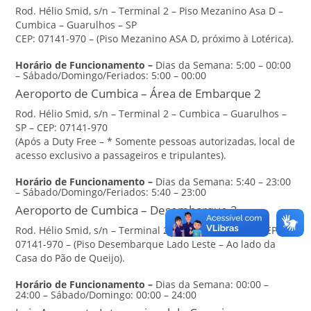
Rod. Hélio Smid, s/n – Terminal 2 – Piso Mezanino Asa D –
Cumbica – Guarulhos – SP
CEP: 07141-970 – (Piso Mezanino ASA D, próximo à Lotérica).
Horário de Funcionamento
–
Dias da Semana: 5:00 – 00:00
– Sábado/Domingo/Feriados: 5:00 – 00:00
Aeroporto de Cumbica – Área de Embarque 2
Rod. Hélio Smid, s/n – Terminal 2 – Cumbica – Guarulhos –
SP – CEP: 07141-970
(Após a Duty Free – * Somente pessoas autorizadas, local de
acesso exclusivo a passageiros e tripulantes).
Horário de Funcionamento
–
Dias da Semana: 5:40 – 23:00
– Sábado/Domingo/Feriados: 5:40 – 23:00
Aeroporto de Cumbica – Desembarque 2
Rod. Hélio Smid, s/n – Terminal 2 – Guarulhos – SP – CEP:
07141-970 – (Piso Desembarque Lado Leste – Ao lado da
Casa do Pão de Queijo).
Horário de Funcionamento
–
Dias da Semana: 00:00 –
24:00 – Sábado/Domingo: 00:00 – 24:00