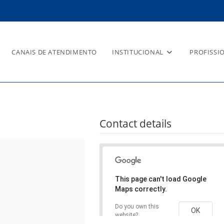
CANAIS DE ATENDIMENTO
INSTITUCIONAL
PROFISSI
OS
Contact details
This page can't load Google
Maps correctly.
Do you own this
OK
website?