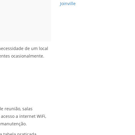
Joinville
ecessidade de um local
ientes ocasionalmente.
e reunião, salas
acesso a internet WiFi,
e manutenção.
a tabela praticada.