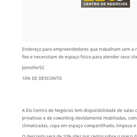
Endereço para empreendedores que trabalham sem a n
fixo e necessitam de espaço físico para atender seus cl
Joinville/SC
10% DE DESCONTO
A Elo Centro de Negócios tem disponibilidade de salas d
privativas e de coworking devidamente mobiliadas, com 
climatizadas, copa em espaço compartilhado, limpeza 
O desconto será de 10% (dez por cento) sobre o preço d