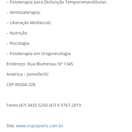
– Fisioterapia para Disfunção Temporomandibular;
– Ventosaterapia;
– Liberação Miofascial;
– Nutrição;
– Psicologia.
– Fisioterapia em Uroginecologia
Endereço: Rua Blumenau Nº 1345
América – Joinville/SC
CEP 89204-328
Fones:(47) 3432-5250 (47) 9 9767-2019
Site:
www.ergosports.com.br