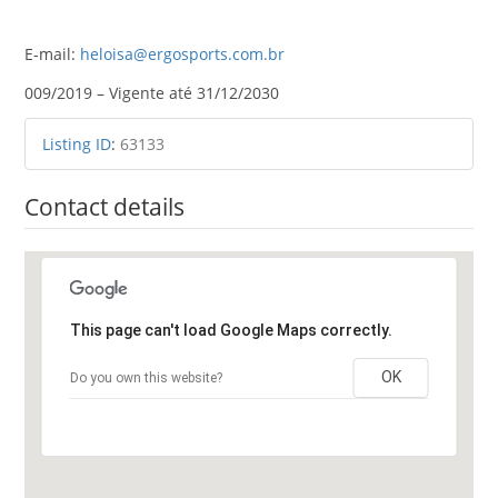
E-mail:
heloisa@ergosports.com.br
009/2019 – Vigente até 31/12/2030
Listing ID
:
63133
Contact details
This page can't load Google Maps correctly.
OK
Do you own this website?