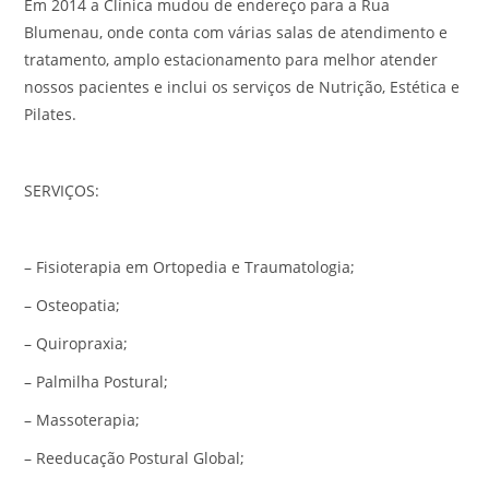
Em 2014 a Clínica mudou de endereço para a Rua
Blumenau, onde conta com várias salas de atendimento e
tratamento, amplo estacionamento para melhor atender
nossos pacientes e inclui os serviços de Nutrição, Estética e
Pilates.
SERVIÇOS:
– Fisioterapia em Ortopedia e Traumatologia;
– Osteopatia;
– Quiropraxia;
– Palmilha Postural;
– Massoterapia;
– Reeducação Postural Global;