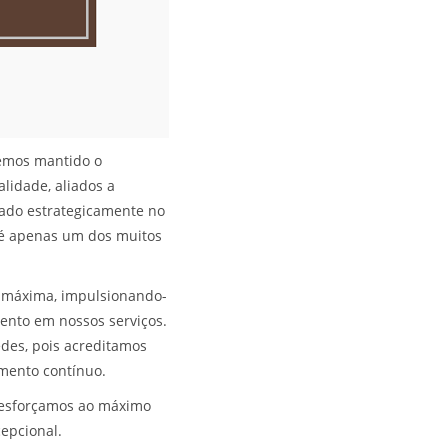
temos mantido o
lidade, aliados a
uado estrategicamente no
a é apenas um dos muitos
e máxima, impulsionando-
ento em nossos serviços.
des, pois acreditamos
mento contínuo.
 esforçamos ao máximo
epcional.