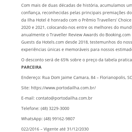
Com mais de duas décadas de história, acumulamos uma
confiança, reconhecidas pelas principais premiações do 
da Ilha Hotel é honrado com o Prêmio Travellers’ Choice
2020 e 2021, colocando-nos entre os melhores do mund
anualmente o Traveller Review Awards do Booking.com 
Guests da Hotels.com desde 2018, testemunhos do nos
experiências únicas e memoráveis para nossos estimad
O desconto será de 65% sobre o preço da tabela pratic
PARCEIRA
Endereço: Rua Dom Jaime Camara, 84 – Florianopolis, SC,
Site: https://www.portodailha.com.br/
E-mail: contato@portodailha.com.br
Telefone: (48) 3229-3000
WhatsApp: (48) 99162-9807
022/2016 – Vigente até 31/12/2030