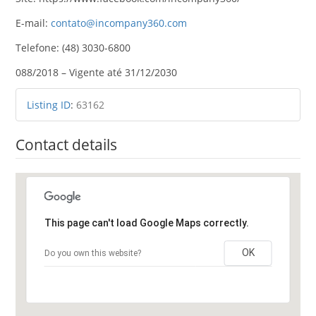
E-mail:
contato@incompany360.com
Telefone: (48) 3030-6800
088/2018 – Vigente até 31/12/2030
Listing ID
:
63162
Contact details
This page can't load Google Maps correctly.
OK
Do you own this website?