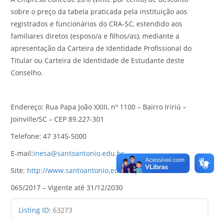
sobre o preço da tabela praticada pela instituição aos
registrados e funcionários do CRA-SC, estendido aos
familiares diretos (esposo/a e filhos/as), mediante a
apresentação da Carteira de Identidade Profissional do
Titular ou Carteira de Identidade de Estudante deste
Conselho.
Endereço: Rua Papa João XXIII, nº 1100 – Bairro Iririú –
Joinville/SC – CEP 89.227-301
Telefone: 47 3145-5000
E-mail:
inesa@santoantonio.edu.br
Site:
http://www.santoantonio.edu.br/portal/
065/2017 – Vigente até 31/12/2030
Listing ID
:
63273