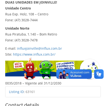
DUAS UNIDADES EM JOINVILLE!
Unidade Centro
Rua Exp. Holz, 108 – Centro
Fone: (47) 3028-7444
Unidade Norte
Rua Piratuba, 1.140 – Bom Retiro
Fone: (47) 3028-7478
E-mail:
influxjoinville@influx.com.br
Site:
https://www.influx.com.br/
0035/2018 – Vigente até 31/12/2030
Listing ID
:
63161
Contact details