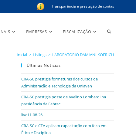
Transparência e prestação de contas
Alternar
ONAIS
EMPRESAS
FISCALIZAÇÃO
Inicial
>
Listings
>
LABORATÓRIO DAMIANI KOERICH
pesquisa
Últimas Notícias
CRA-SC prestigia formaturas dos cursos de
Administração e Tecnologia da Uniavan
do
CRA-SC prestigia posse de Avelino Lombardi na
presidência da Febrac
live11-08-26
site
CRA-SC e CFA aplicam capacitação com foco em
Ética e Disciplina