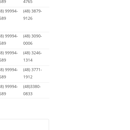
589
4765
48) 99994-
(48) 3879-
589
9126
48) 99994-
(48) 3090-
589
0006
48) 99994-
(48) 3246-
589
1314
48) 99994-
(48) 3771-
589
1912
48) 99994-
(48)3380-
589
0833