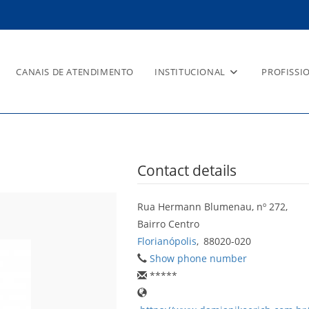
CANAIS DE ATENDIMENTO
INSTITUCIONAL
PROFISSI
KOERICH
Contact details
Rua Hermann Blumenau, nº 272,
Bairro Centro
Florianópolis
,
88020-020
Show phone number
*****