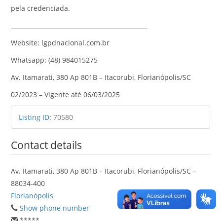
pela credenciada.
______________________________________________
Website: lgpdnacional.com.br
Whatsapp: (48) 984015275
Av. Itamarati, 380 Ap 801B – Itacorubi, Florianópolis/SC
02/2023 – Vigente até 06/03/2025
Listing ID
:
70580
Contact details
Av. Itamarati, 380 Ap 801B – Itacorubi, Florianópolis/SC –
88034-400
Florianópolis
Show phone number
*****