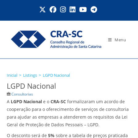
Ir
para
o
conteúdo
Menu
LGPD Nacional
Inicial
>
Listings
>
LGPD Nacional
LGPD Nacional
Consultorias
A
LGPD Nacional
e o
CRA-SC
formalizaram um acordo de
cooperação para o oferecimento de serviços de consultoria
para ajudar as empresas a atenderem os requisitos da Lei
Geral de Proteção de Dados Pessoais – LGPD.
O desconto será de
5%
sobre a tabela de preços praticada