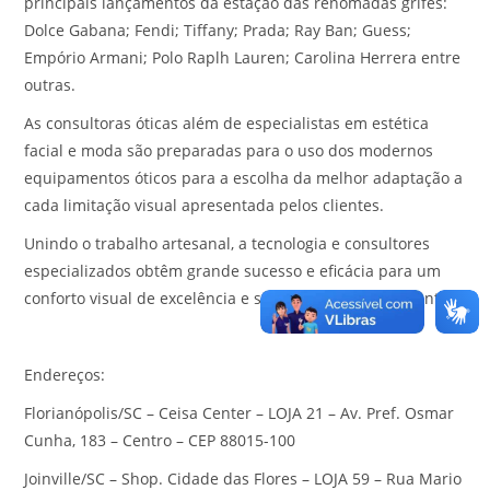
principais lançamentos da estação das renomadas grifes:
Dolce Gabana; Fendi; Tiffany; Prada; Ray Ban; Guess;
Empório Armani; Polo Raplh Lauren; Carolina Herrera entre
outras.
As consultoras óticas além de especialistas em estética
facial e moda são preparadas para o uso dos modernos
equipamentos óticos para a escolha da melhor adaptação a
cada limitação visual apresentada pelos clientes.
Unindo o trabalho artesanal, a tecnologia e consultores
especializados obtêm grande sucesso e eficácia para um
conforto visual de excelência e satisfação total dos clientes.
Endereços:
Florianópolis/SC – Ceisa Center – LOJA 21 – Av. Pref. Osmar
Cunha, 183 – Centro – CEP 88015-100
Joinville/SC – Shop. Cidade das Flores – LOJA 59 – Rua Mario