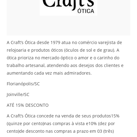
A Craft’s Ótica desde 1979 atua no comércio varejista de
relojoaria e produtos óticos (óculos de sol e de grau). A
ótica prioriza no mercado óptico o amor e o carinho do
trabalho artesanal, atendendo aos desejos dos clientes e
aumentando cada vez mais admiradores.
Florianópolis/SC
Joinville/SC
ATÉ 15% DESCONTO
A Craft’s Ótica concede na venda de seus produtos15%
(quinze por cento)nas compras à vista e10% (dez por
cento)de desconto nas compras a prazo em 03 (três)