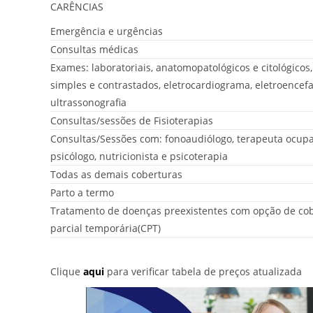
CARÊNCIAS
Emergência e urgências
Consultas médicas
Exames: laboratoriais, anatomopatológicos e citológicos,
simples e contrastados, eletrocardiograma, eletroencef
ultrassonografia
Consultas/sessões de Fisioterapias
Consultas/Sessões com: fonoaudiólogo, terapeuta ocupa
psicólogo, nutricionista e psicoterapia
Todas as demais coberturas
Parto a termo
Tratamento de doenças preexistentes com opção de co
parcial temporária(CPT)
Clique
aqui
para verificar tabela de preços atualizada