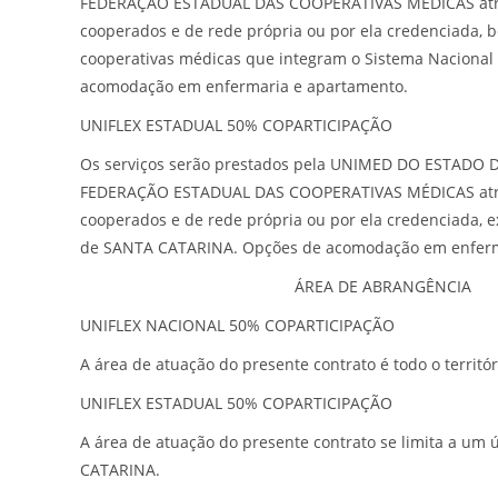
FEDERAÇÃO ESTADUAL DAS COOPERATIVAS MÉDICAS atra
cooperados e de rede própria ou por ela credenciada, 
cooperativas médicas que integram o Sistema Naciona
acomodação em enfermaria e apartamento.
UNIFLEX ESTADUAL 50% COPARTICIPAÇÃO
Os serviços serão prestados pela UNIMED DO ESTADO
FEDERAÇÃO ESTADUAL DAS COOPERATIVAS MÉDICAS atra
cooperados e de rede própria ou por ela credenciada, e
de SANTA CATARINA. Opções de acomodação em enferm
ÁREA DE ABRANGÊNCIA
UNIFLEX NACIONAL 50% COPARTICIPAÇÃO
A área de atuação do presente contrato é todo o territór
UNIFLEX ESTADUAL 50% COPARTICIPAÇÃO
A área de atuação do presente contrato se limita a um 
CATARINA.