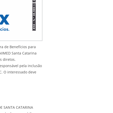
a de Benefícios para
UNIMED Santa Catarina
s diretos.
responsável pela inclusão
C. O interessado deve
 DE SANTA CATARINA