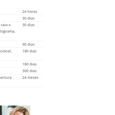
24 horas
30 dias
 raio-x
30 dias
alograma,
90 dias
cional,
180 dias
180 dias
300 dias
bertura
24 meses