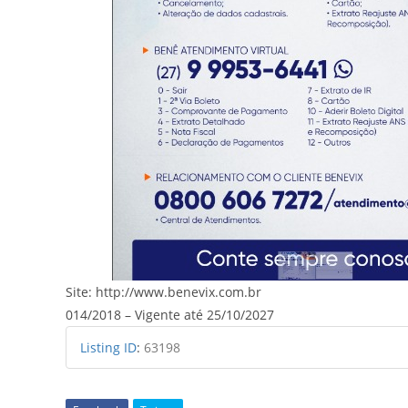
Site: http://www.benevix.com.br
014/2018 – Vigente até 25/10/2027
Listing ID
:
63198