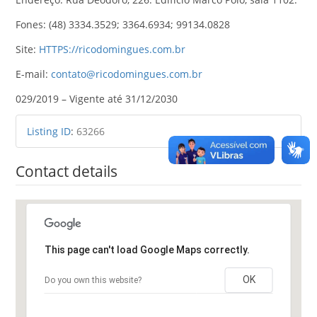
Fones: (48) 3334.3529; 3364.6934; 99134.0828
Site:
HTTPS://ricodomingues.com.br
E-mail:
contato@ricodomingues.com.br
029/2019 – Vigente até 31/12/2030
Listing ID
:
63266
Contact details
This page can't load Google Maps correctly.
OK
Do you own this website?