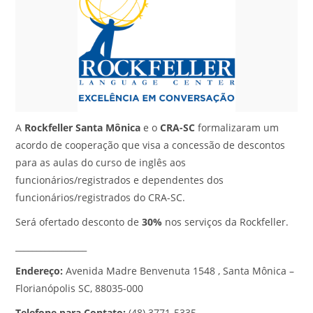
A
Rockfeller Santa Mônica
e o
CRA-SC
formalizaram um
acordo de cooperação que visa a concessão de descontos
para as aulas do curso de inglês aos
funcionários/registrados e dependentes dos
funcionários/registrados do CRA-SC.
Será ofertado desconto de
30%
nos serviços da Rockfeller.
_________________
Endereço:
Avenida Madre Benvenuta 1548 , Santa Mônica –
Florianópolis SC, 88035-000
Telefone para Contato:
(48) 3771-5335